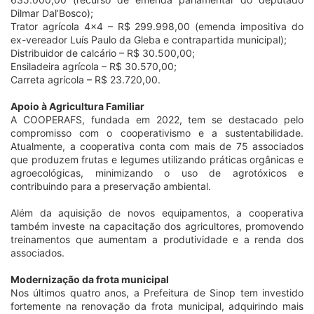
Dilmar Dal’Bosco);
Trator agrícola 4x4 – R$ 299.998,00 (emenda impositiva do
ex-vereador Luís Paulo da Gleba e contrapartida municipal);
Distribuidor de calcário – R$ 30.500,00;
Ensiladeira agrícola – R$ 30.570,00;
Carreta agrícola – R$ 23.720,00.
Apoio à Agricultura Familiar
A COOPERAFS, fundada em 2022, tem se destacado pelo
compromisso com o cooperativismo e a sustentabilidade.
Atualmente, a cooperativa conta com mais de 75 associados
que produzem frutas e legumes utilizando práticas orgânicas e
agroecológicas, minimizando o uso de agrotóxicos e
contribuindo para a preservação ambiental.
Além da aquisição de novos equipamentos, a cooperativa
também investe na capacitação dos agricultores, promovendo
treinamentos que aumentam a produtividade e a renda dos
associados.
Modernização da frota municipal
Nos últimos quatro anos, a Prefeitura de Sinop tem investido
fortemente na renovação da frota municipal, adquirindo mais