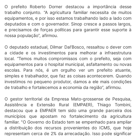
O prefeito Roberto Dorner destacou a importância desse
trabalho conjunto. “A agricultura familiar necessita de muitos
equipamentos, e por isso estamos trabalhando lado a lado com
deputados e com o governador. Sinop cresce a passos largos,
e precisamos de forças políticas para garantir esse suporte à
nossa população”, afirmou.
O deputado estadual, Dilmar Dal’Bosco, ressaltou o dever com
a cidade e os investimentos para melhorar a infraestrutura
local. “Temos muitos compromissos com o prefeito, seja com
equipamentos para o hospital municipal, asfaltamento ou novas
escolas. Para nós, é um orgulho ver um prefeito atuante,
simples e trabalhador, que faz as coisas acontecerem. Quando
investimos no pequeno produtor, damos a ele mais condições
de trabalho e fortalecemos a economia da região”, afirmou.
O gestor territorial da Empresa Mato-grossense de Pesquisa,
Assistência e Extensão Rural (EMPAER), Thiago Tombini,
destacou que a EMPAER tem sido uma grande parceira dos
municípios que apostam no fortalecimento da agricultura
familiar. "O Governo do Estado tem se empenhado para ampliar
a distribuição dos recursos provenientes do ICMS, que hoje
representam cerca de 2% da arrecadação. Isso pode significar