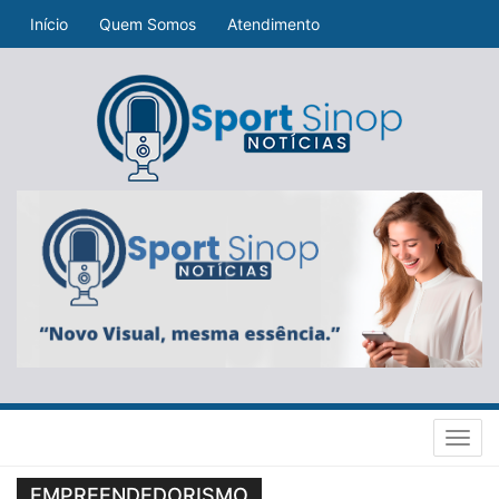
Início
Quem Somos
Atendimento
Toggl
navig
EMPREENDEDORISMO