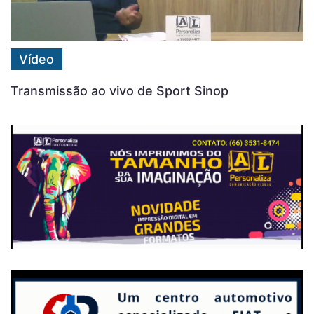
Vídeo
Transmissão ao vivo de Sport Sinop