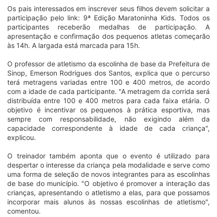
Os pais interessados em inscrever seus filhos devem solicitar a
participação pelo link: 9ª Edição Maratoninha Kids. Todos os
participantes receberão medalhas de participação. A
apresentação e confirmação dos pequenos atletas começarão
às 14h. A largada está marcada para 15h.
O professor de atletismo da escolinha de base da Prefeitura de
Sinop, Emerson Rodrigues dos Santos, explica que o percurso
terá metragens variadas entre 100 e 400 metros, de acordo
com a idade de cada participante. "A metragem da corrida será
distribuída entre 100 e 400 metros para cada faixa etária. O
objetivo é incentivar os pequenos à prática esportiva, mas
sempre com responsabilidade, não exigindo além da
capacidade correspondente à idade de cada criança",
explicou.
O treinador também aponta que o evento é utilizado para
despertar o interesse da criança pela modalidade e serve como
uma forma de seleção de novos integrantes para as escolinhas
de base do município. "O objetivo é promover a interação das
crianças, apresentando o atletismo a elas, para que possamos
incorporar mais alunos às nossas escolinhas de atletismo",
comentou.