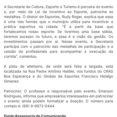
A Secretaria de Cultura, Esporte e Turismo é parceira do evento
e, por meio da Lei de Incentivo ao Esporte, patrocina as
medalhas. O diretor de Esportes, Rudy Roger, explica que essa
é uma das formas que o município utiliza para incentivar a
prática esportiva na cidade. "É a partir da base que
fortalecemos nosso esporte. Se tivermos uma base sólida,
teremos sucesso no futuro, e essa é a visão da gestão. Os
investimentos passam por aí. Nesse evento, a Secretaria
participa com o patrocínio das medalhas de participação e a
cessão de profissionais para acompanhar a execução da
corrida", comentou.
A pista de atletismo, de onde será feita a largada, está
localizada na Rua Padre Antônio Haidler, nos fundos do CRAS
Boa Esperança e do Ginásio de Esportes Francisco Hidalgo
Gimenez.
Patrocínio: O professor e responsável pelo evento, Emerson
Rodrigues, informa que empresários interessados em patrocinar
o evento ainda podem formalizar a doação. O número para
contato é: (66) 9-9972-0444.
Fonte:Assessoria de Comunicação