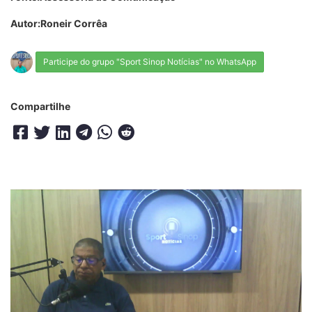
Autor:Roneir Corrêa
Participe do grupo "Sport Sinop Notícias" no WhatsApp
Compartilhe