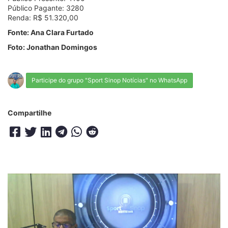
Público Pagante: 3280
Renda: R$ 51.320,00
Fonte: Ana Clara Furtado
Foto: Jonathan Domingos
Participe do grupo "Sport Sinop Notícias" no WhatsApp
Compartilhe