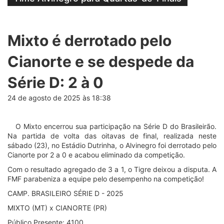
Mixto é derrotado pelo
Cianorte e se despede da
Série D: 2 à 0
24 de agosto de 2025 às 18:38
O Mixto encerrou sua participação na Série D do Brasileirão.
Na partida de volta das oitavas de final, realizada neste
sábado (23), no Estádio Dutrinha, o Alvinegro foi derrotado pelo
Cianorte por 2 a 0 e acabou eliminado da competição.
Com o resultado agregado de 3 a 1, o Tigre deixou a disputa. A
FMF parabeniza a equipe pelo desempenho na competição!
CAMP. BRASILEIRO SÉRIE D - 2025
MIXTO (MT) x CIANORTE (PR)
Público Presente: 4100