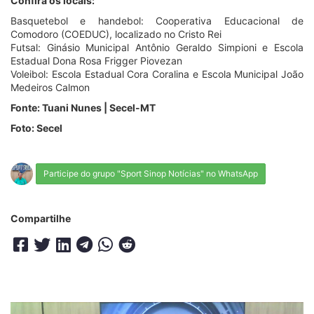
Confira os locais:
Basquetebol e handebol: Cooperativa Educacional de
Comodoro (COEDUC), localizado no Cristo Rei
Futsal: Ginásio Municipal Antônio Geraldo Simpioni e Escola
Estadual Dona Rosa Frigger Piovezan
Voleibol: Escola Estadual Cora Coralina e Escola Municipal João
Medeiros Calmon
Fonte: Tuani Nunes | Secel-MT
Foto: Secel
Participe do grupo "Sport Sinop Notícias" no WhatsApp
Compartilhe