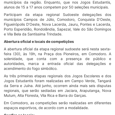
municípios da região. Enquanto, que nos Jogos Estudantis,
alunos de 15 a 17 anos competem por 50 seleções municipais.
Participam da etapa regional Sudoeste delegações dos
municípios Campos de Júlio, Comodoro, Conquista D’Oeste,
Figueirópolis D’Oeste, Nova Lacerda, Jauru, Pontes e Lacerda,
Porto Esperidião, Rondolândia, Sapezal, Vale do São Domingos
e Vila Bela da Santíssima Trindade.
Abertura oficial e locais de competições
A abertura oficial da etapa regional sudoeste será nesta sexta-
feira (30), às 19h, na Praça dos Pioneiros, em Comodoro. A
solenidade, que conta com a presença de público e
autoridades, marca a entrada oficial das delegações e
acendimento do fogo simbólico.
As três primeiras etapas regionais dos Jogos Escolares e dos
Jogos Estudantis foram realizadas em Campo Verde, Tangará
da Serra e Juína. Até junho, ocorrem ainda mais seis disputas
regionais, que serão sediadas em Jaciara, Araputanga, Nova
Mutum, Alta Floresta, Vila Rica e Barra do Garças.
Em Comodoro, as competições serão realizadas em diferentes
espaços esportivos, de acordo com a modalidade.