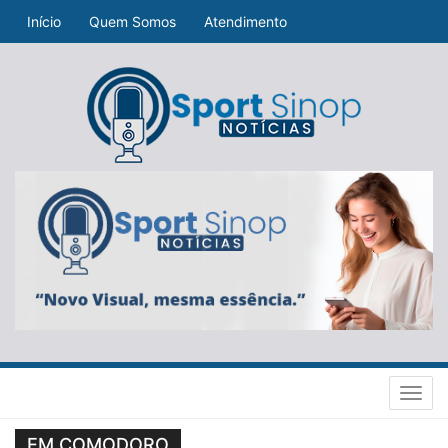
Início
Quem Somos
Atendimento
Toggl
navig
EM COMODORO