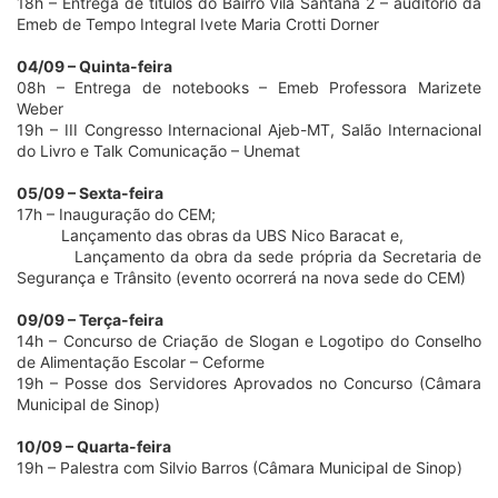
18h – Entrega de títulos do Bairro Vila Santana 2 – auditório da
Emeb de Tempo Integral Ivete Maria Crotti Dorner
04/09 – Quinta-feira
08h – Entrega de notebooks – Emeb Professora Marizete
Weber
19h – III Congresso Internacional Ajeb-MT, Salão Internacional
do Livro e Talk Comunicação – Unemat
05/09 – Sexta-feira
17h – Inauguração do CEM;
Lançamento das obras da UBS Nico Baracat e,
Lançamento da obra da sede própria da Secretaria de
Segurança e Trânsito (evento ocorrerá na nova sede do CEM)
09/09 – Terça-feira
14h – Concurso de Criação de Slogan e Logotipo do Conselho
de Alimentação Escolar – Ceforme
19h – Posse dos Servidores Aprovados no Concurso (Câmara
Municipal de Sinop)
10/09 – Quarta-feira
19h – Palestra com Silvio Barros (Câmara Municipal de Sinop)