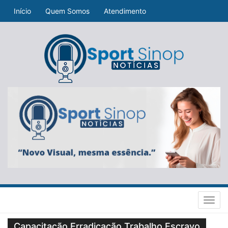
Início
Quem Somos
Atendimento
Toggl
navig
Capacitação Erradicação Trabalho Escravo