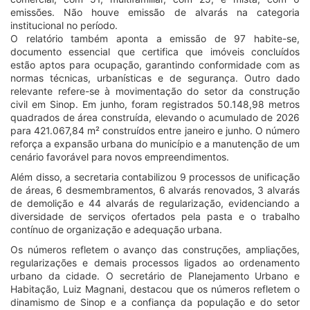
emissões. Não houve emissão de alvarás na categoria
institucional no período.
O relatório também aponta a emissão de 97 habite-se,
documento essencial que certifica que imóveis concluídos
estão aptos para ocupação, garantindo conformidade com as
normas técnicas, urbanísticas e de segurança. Outro dado
relevante refere-se à movimentação do setor da construção
civil em Sinop. Em junho, foram registrados 50.148,98 metros
quadrados de área construída, elevando o acumulado de 2026
para 421.067,84 m² construídos entre janeiro e junho. O número
reforça a expansão urbana do município e a manutenção de um
cenário favorável para novos empreendimentos.
Além disso, a secretaria contabilizou 9 processos de unificação
de áreas, 6 desmembramentos, 6 alvarás renovados, 3 alvarás
de demolição e 44 alvarás de regularização, evidenciando a
diversidade de serviços ofertados pela pasta e o trabalho
contínuo de organização e adequação urbana.
Os números refletem o avanço das construções, ampliações,
regularizações e demais processos ligados ao ordenamento
urbano da cidade. O secretário de Planejamento Urbano e
Habitação, Luiz Magnani, destacou que os números refletem o
dinamismo de Sinop e a confiança da população e do setor