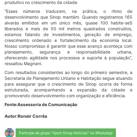
produtivo no crescimento da cidade.
“Esses números traduzem, na prática, o ritmo de
desenvolvimento que Sinop mantém. Quando registramos 165
alvarás emitidos em um único mês, quase 100 habite-seS
liberados e mais de 50 mil metros quadrados construídos,
estamos falando de investimentos, geração de emprego,
crescimento ordenado e fortalecimento da economia local.
Nosso compromisso é garantir que esse avanço aconteça com
planejamento, segurança e responsabilidade urbana,
oferecendo agilidade nos processos e suporte à população”,
ressaltou Magnani.
Com resultados consistentes ao longo do primeiro semestre, a
Secretaria de Planejamento Urbano e Habitação segue atuando
para assegurar que o crescimento de Sinop ocorra de forma
estruturada, acompanhando a expansão da cidade e
promovendo desenvolvimento com organização e eficiência.
Fonte:Assessoria de Comunicação
Autor:Roneir Corrêa
Participe do grupo "Sport Sinop Notícias" no WhatsApp