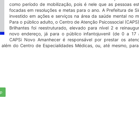
como período de mobilização, pois é nele que as pessoas es
focadas em resoluções e metas para o ano. A Prefeitura de S
investido em ações e serviços na área da saúde mental no mu
Para o público adulto, o Centro de Atenção Psicossocial (CAPS
Brilhantes foi reestruturado, elevado para nível 2 e reinaug
novo endereço, já para o público infantojuvenil (de 0 a 17 
CAPSi Novo Amanhecer é responsável por prestar os aten
, além do Centro de Especialidades Médicas, ou, até mesmo, par
pp