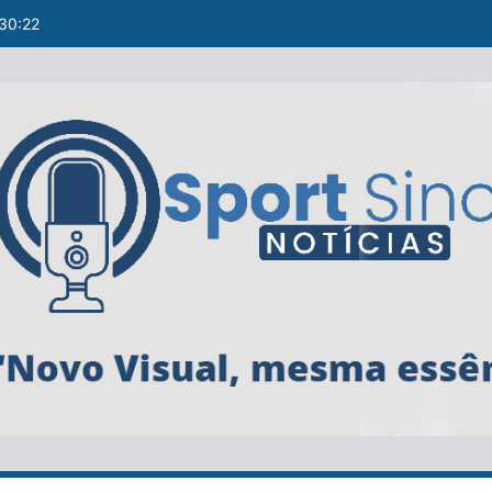
:30:23