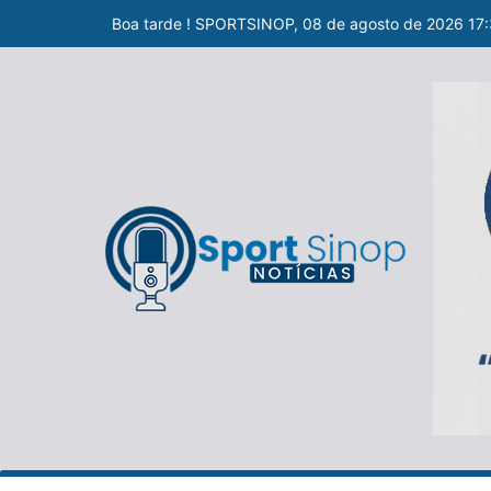
Boa tarde ! SPORTSINOP, 08 de agosto de 2026 17