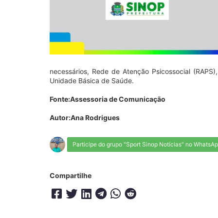
necessários, Rede de Atenção Psicossocial (RAPS)
Unidade Básica de Saúde.
Fonte:Assessoria de Comunicação
Autor:Ana Rodrigues
Participe do grupo "Sport Sinop Notícias" no WhatsA
Compartilhe