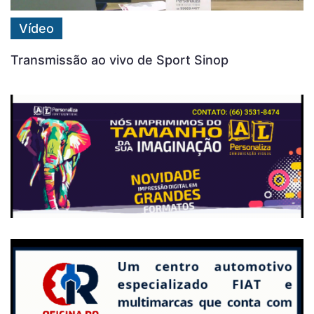
Vídeo
Transmissão ao vivo de Sport Sinop