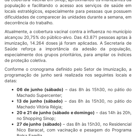
população e facilitando o acesso aos serviços de saúde em
locais estratégicos, especialmente para pessoas que possuem
dificuldades de comparecer às unidades durante a semana, em
decorrência do trabalho.
Atualmente, a cobertura vacinal contra a influenza no município
alcançou 20,75% do público-alvo. Das 43.871 pessoas aptas à
imunização, 14.264 doses já foram aplicadas. A Secretaria de
Saúde reforça a importância da adesão da população,
especialmente dos grupos prioritários, para ampliar os índices
de proteção coletiva.
Conforme o cronograma definido pelo Setor de Imunização, a
programação de junho será realizada nos seguintes locais e
datas:
06 de junho (sábado)
– das 8h às 15h30, no pátio do
Machado Supercenter;
13 de junho (sábado)
– das 8h às 15h30, no pátio do
Machado Vitória Régia;
20 e 21 de junho (sábado e domingo)
– das 14h às 20h,
no Shopping Sinop;
27 de junho (sábado)
– das 8h às 15h30, no Residencial
Nico Baracat, com vacinação e pesagem do Programa
Bolsa Família.