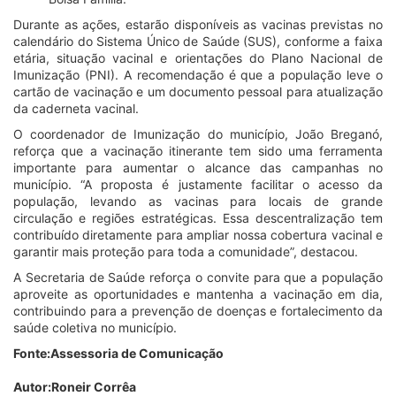
Durante as ações, estarão disponíveis as vacinas previstas no
calendário do Sistema Único de Saúde (SUS), conforme a faixa
etária, situação vacinal e orientações do Plano Nacional de
Imunização (PNI). A recomendação é que a população leve o
cartão de vacinação e um documento pessoal para atualização
da caderneta vacinal.
O coordenador de Imunização do município, João Breganó,
reforça que a vacinação itinerante tem sido uma ferramenta
importante para aumentar o alcance das campanhas no
município. “A proposta é justamente facilitar o acesso da
população, levando as vacinas para locais de grande
circulação e regiões estratégicas. Essa descentralização tem
contribuído diretamente para ampliar nossa cobertura vacinal e
garantir mais proteção para toda a comunidade”, destacou.
A Secretaria de Saúde reforça o convite para que a população
aproveite as oportunidades e mantenha a vacinação em dia,
contribuindo para a prevenção de doenças e fortalecimento da
saúde coletiva no município.
Fonte:Assessoria de Comunicação
Autor:Roneir Corrêa