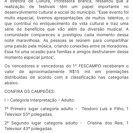
A diretora de Cultura, Professora Branca, ressaltou que a
realização de festivais têm um papel importante no
desenvolvimento cultural e social do município. “Esse evento foi
muito especial, tivemos apresentações de muitos talentos, o
que contribui no enriquecimento da vida cultural e traz uma
série de benefícios que vão além da diversão musical. A
comunidade compareceu e prestigiou cada momento dessa
noite maravilhosa. As pessoas se reúnem para compartilhar
uma paixão pela música, criando conexões entre os moradores.
​Essa foi uma ocasião para famílias e amigos desfrutarem desse
momento especial juntos”.
Os vencedores e vencedoras do 1° FESCAMPO receberam o
valor de aproximadamente R$15 mil em premiações
distribuídas de acordo com a classificação nas categorias
abaixo.
CONFIRA OS CAMPEÕES:
I – Categoria Interpretação – Adulto:
1º Primeiro lugar categoria adulto - Teodoro Luís e Filho, 1
Televisor 55º polegadas.
2º Segundo lugar categoria adulto - Cristina dos Reis, 1
Televisor 43º polegadas.