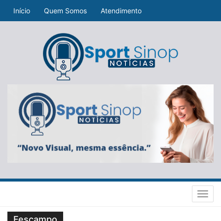
Início
Quem Somos
Atendimento
Toggl
navig
Fescampo