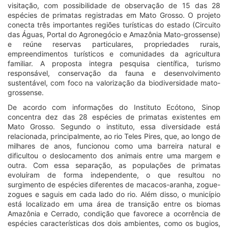
visitação, com possibilidade de observação de 15 das 28
espécies de primatas registradas em Mato Grosso. O projeto
conecta três importantes regiões turísticas do estado (Circuito
das Águas, Portal do Agronegócio e Amazônia Mato-grossense)
e reúne reservas particulares, propriedades rurais,
empreendimentos turísticos e comunidades da agricultura
familiar. A proposta integra pesquisa científica, turismo
responsável, conservação da fauna e desenvolvimento
sustentável, com foco na valorização da biodiversidade mato-
grossense.
De acordo com informações do Instituto Ecótono, Sinop
concentra dez das 28 espécies de primatas existentes em
Mato Grosso. Segundo o instituto, essa diversidade está
relacionada, principalmente, ao rio Teles Pires, que, ao longo de
milhares de anos, funcionou como uma barreira natural e
dificultou o deslocamento dos animais entre uma margem e
outra. Com essa separação, as populações de primatas
evoluíram de forma independente, o que resultou no
surgimento de espécies diferentes de macacos-aranha, zogue-
zogues e saguis em cada lado do rio. Além disso, o município
está localizado em uma área de transição entre os biomas
Amazônia e Cerrado, condição que favorece a ocorrência de
espécies características dos dois ambientes, como os bugios,