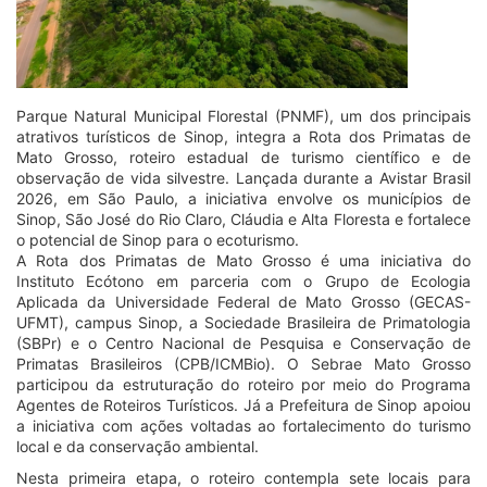
Parque Natural Municipal Florestal (PNMF), um dos principais
atrativos turísticos de Sinop, integra a Rota dos Primatas de
Mato Grosso, roteiro estadual de turismo científico e de
observação de vida silvestre. Lançada durante a Avistar Brasil
2026, em São Paulo, a iniciativa envolve os municípios de
Sinop, São José do Rio Claro, Cláudia e Alta Floresta e fortalece
o potencial de Sinop para o ecoturismo.
A Rota dos Primatas de Mato Grosso é uma iniciativa do
Instituto Ecótono em parceria com o Grupo de Ecologia
Aplicada da Universidade Federal de Mato Grosso (GECAS-
UFMT), campus Sinop, a Sociedade Brasileira de Primatologia
(SBPr) e o Centro Nacional de Pesquisa e Conservação de
Primatas Brasileiros (CPB/ICMBio). O Sebrae Mato Grosso
participou da estruturação do roteiro por meio do Programa
Agentes de Roteiros Turísticos. Já a Prefeitura de Sinop apoiou
a iniciativa com ações voltadas ao fortalecimento do turismo
local e da conservação ambiental.
Nesta primeira etapa, o roteiro contempla sete locais para