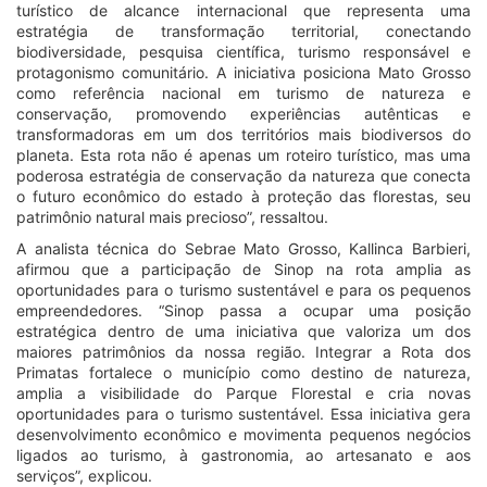
turístico de alcance internacional que representa uma
estratégia de transformação territorial, conectando
biodiversidade, pesquisa científica, turismo responsável e
protagonismo comunitário. A iniciativa posiciona Mato Grosso
como referência nacional em turismo de natureza e
conservação, promovendo experiências autênticas e
transformadoras em um dos territórios mais biodiversos do
planeta. Esta rota não é apenas um roteiro turístico, mas uma
poderosa estratégia de conservação da natureza que conecta
o futuro econômico do estado à proteção das florestas, seu
patrimônio natural mais precioso”, ressaltou.
A analista técnica do Sebrae Mato Grosso, Kallinca Barbieri,
afirmou que a participação de Sinop na rota amplia as
oportunidades para o turismo sustentável e para os pequenos
empreendedores. “Sinop passa a ocupar uma posição
estratégica dentro de uma iniciativa que valoriza um dos
maiores patrimônios da nossa região. Integrar a Rota dos
Primatas fortalece o município como destino de natureza,
amplia a visibilidade do Parque Florestal e cria novas
oportunidades para o turismo sustentável. Essa iniciativa gera
desenvolvimento econômico e movimenta pequenos negócios
ligados ao turismo, à gastronomia, ao artesanato e aos
serviços”, explicou.