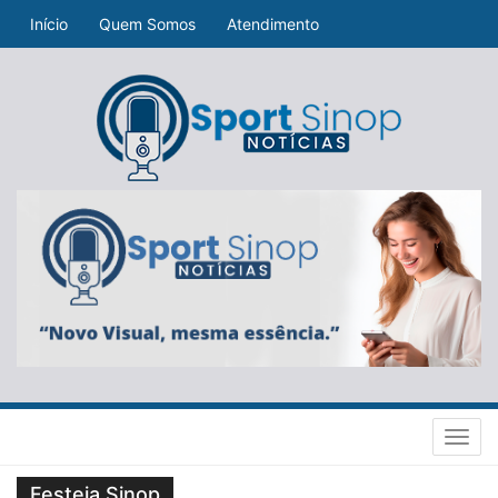
Início
Quem Somos
Atendimento
Toggl
navig
Festeja Sinop