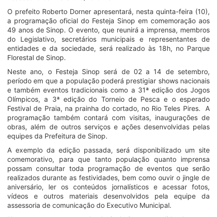
O prefeito Roberto Dorner apresentará, nesta quinta-feira (10),
a programação oficial do Festeja Sinop em comemoração aos
49 anos de Sinop. O evento, que reunirá a imprensa, membros
do Legislativo, secretários municipais e representantes de
entidades e da sociedade, será realizado às 18h, no Parque
Florestal de Sinop.
Neste ano, o Festeja Sinop será de 02 a 14 de setembro,
período em que a população poderá prestigiar shows nacionais
e também eventos tradicionais como a 31ª edição dos Jogos
Olímpicos, a 3ª edição do Torneio de Pesca e o esperado
Festival de Praia, na prainha do cortado, no Rio Teles Pires. A
programação também contará com visitas, inaugurações de
obras, além de outros serviços e ações desenvolvidas pelas
equipes da Prefeitura de Sinop.
A exemplo da edição passada, será disponibilizado um site
comemorativo, para que tanto população quanto imprensa
possam consultar toda programação de eventos que serão
realizados durante as festividades, bem como ouvir o jingle de
aniversário, ler os conteúdos jornalísticos e acessar fotos,
vídeos e outros materiais desenvolvidos pela equipe da
assessoria de comunicação do Executivo Municipal.