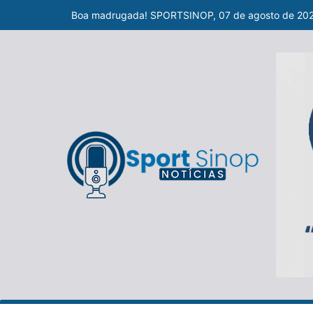
Boa madrugada! SPORTSINOP, 07 de agosto de 20