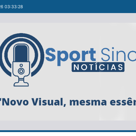
26 03:33:29