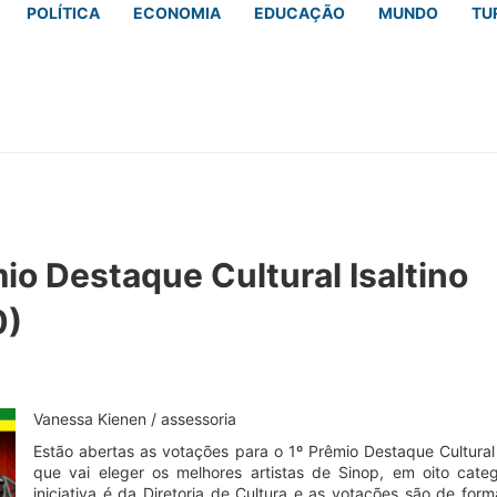
POLÍTICA
ECONOMIA
EDUCAÇÃO
MUNDO
TU
io Destaque Cultural Isaltino
0)
Vanessa Kienen / assessoria
Estão abertas as votações para o 1º Prêmio Destaque Cultural I
que vai eleger os melhores artistas de Sinop, em oito categ
iniciativa é da Diretoria de Cultura e as votações são de form