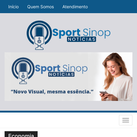
Início
Quem Somos
Atendimento
Toggl
navig
Economia