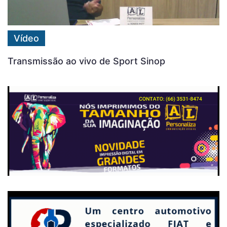
Vídeo
Transmissão ao vivo de Sport Sinop