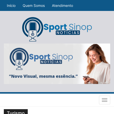
Início
Quem Somos
Atendimento
Toggl
navig
Turismo