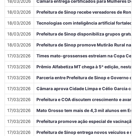
18/03/2026
Câmara entrega certificados para Mulheres De
18/03/2026
Prefeitura de Sinop recebe vereadores de Rond
18/03/2026
Tecnologias com inteligência artificial fortale
18/03/2026
Prefeitura de Sinop disponibiliza grupos gratui
18/03/2026
Prefeitura de Sinop promove Mutirão Rural na 
17/03/2026
Times mato-grossenses estreiam na Copa Cen
17/03/2026
Prêmio Alfabetiza MT chega à 5ª edição, nesta q
17/03/2026
Parceria entre Prefeitura de Sinop e Governo de
17/03/2026
Câmara aprova Cidade Limpa e Célio Garcia cobr
17/03/2026
Prefeitura e COA discutem crescimento e avanç
17/03/2026
Mato Grosso tem mais de 4,3 mil alunos em Esco
17/03/2026
Prefeitura promove ação especial de vacinação
17/03/2026
Prefeitura de Sinop entrega novos veículos e m