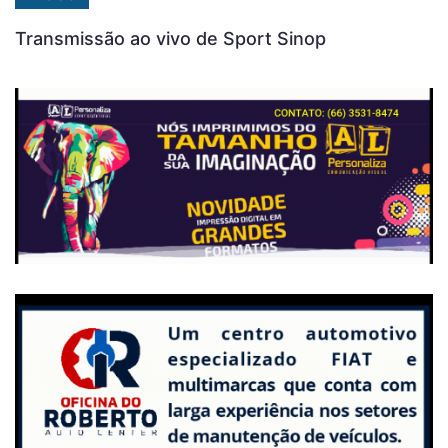
Transmissão ao vivo de Sport Sinop