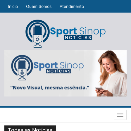
Início
Quem Somos
Atendimento
Toggl
navig
Todas as Notícias