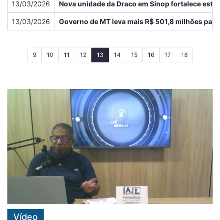
13/03/2026
Nova unidade da Draco em Sinop fortalece estr
13/03/2026
Governo de MT leva mais R$ 501,8 milhões para 
(current)
9
10
11
12
13
14
15
16
17
18
Vídeo