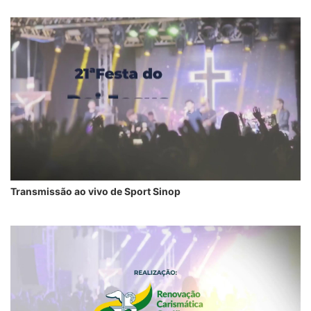
Transmissão ao vivo de Sport Sinop