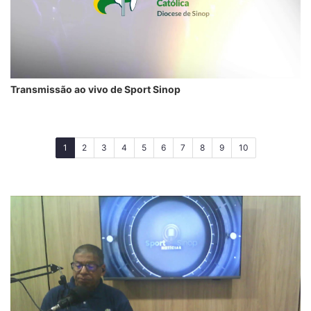
Transmissão ao vivo de Sport Sinop
(current)
1
2
3
4
5
6
7
8
9
10