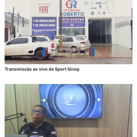
Transmissão ao vivo de Sport Sinop