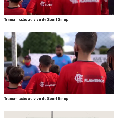
Transmissão ao vivo de Sport Sinop
Transmissão ao vivo de Sport Sinop