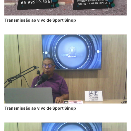
Transmissão ao vivo de Sport Sinop
Transmissão ao vivo de Sport Sinop