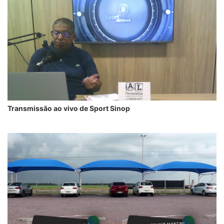
Transmissão ao vivo de Sport Sinop