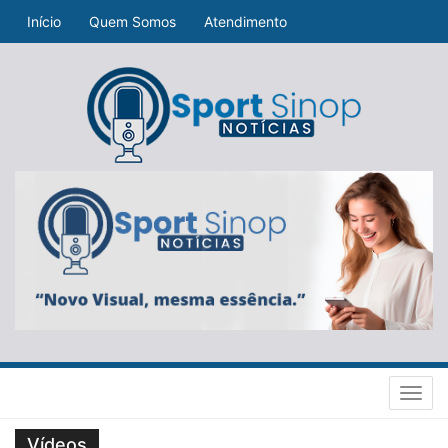
Início
Quem Somos
Atendimento
Toggl
navig
Vídeos