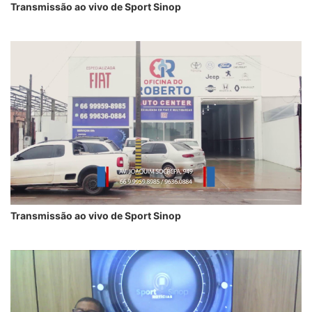
Transmissão ao vivo de Sport Sinop
Transmissão ao vivo de Sport Sinop