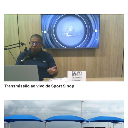
Transmissão ao vivo de Sport Sinop