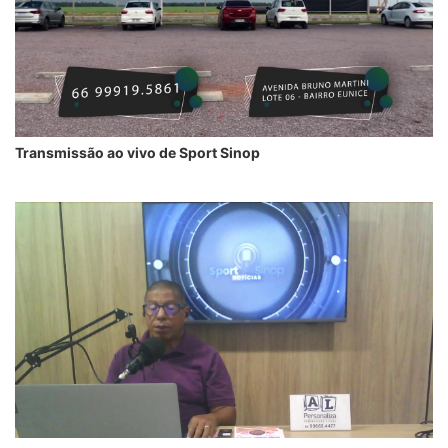
Transmissão ao vivo de Sport Sinop