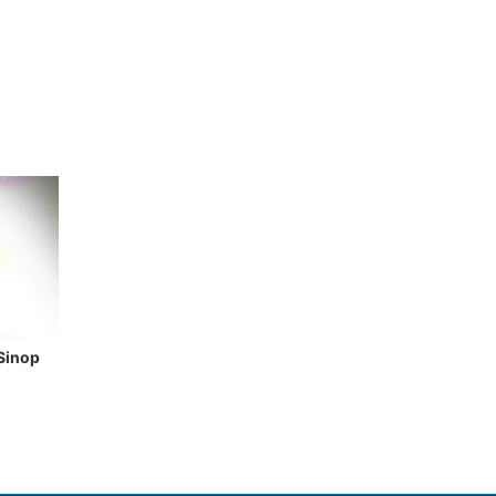
Sinop