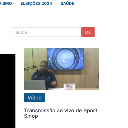
RISMO
ELEIÇÕES 2024
SAÚDE
OK
Vídeo
Transmissão ao vivo de Sport
Sinop