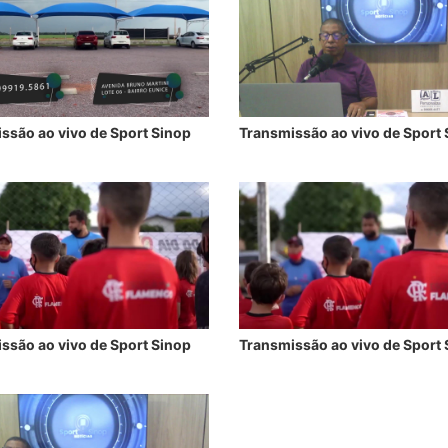
ssão ao vivo de Sport Sinop
Transmissão ao vivo de Sport 
ssão ao vivo de Sport Sinop
Transmissão ao vivo de Sport 