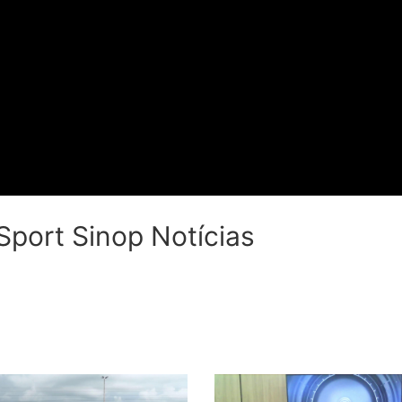
Sport Sinop Notícias