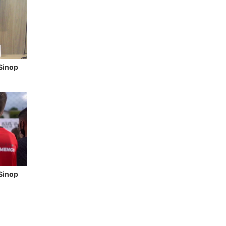
Sinop
Sinop