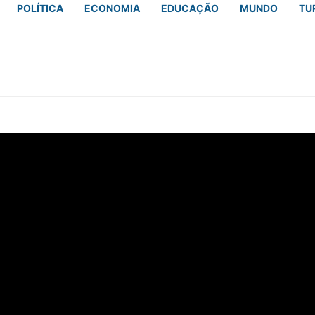
POLÍTICA
ECONOMIA
EDUCAÇÃO
MUNDO
TU