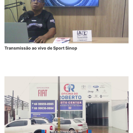
Transmissão ao vivo de Sport Sinop