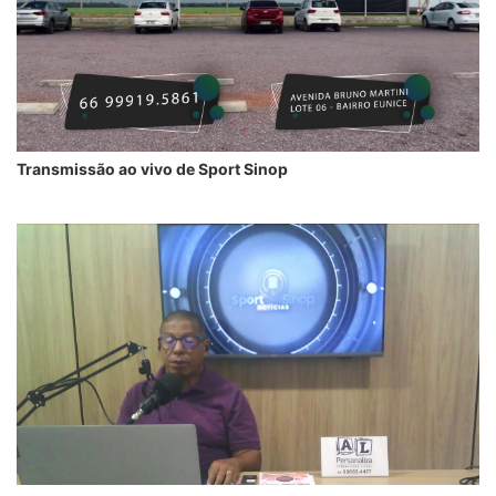
Transmissão ao vivo de Sport Sinop