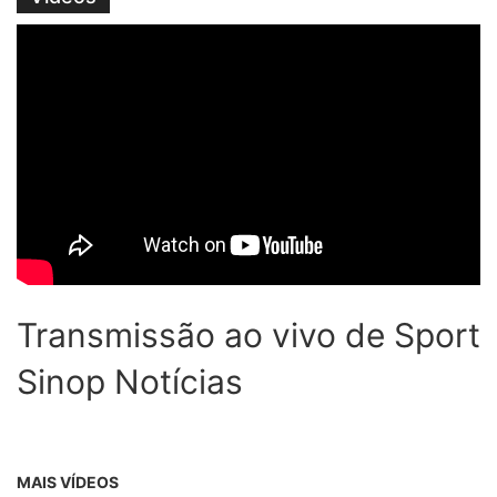
Transmissão ao vivo de Sport
Sinop Notícias
MAIS VÍDEOS