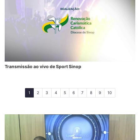
Transmissão ao vivo de Sport Sinop
(current)
1
2
3
4
5
6
7
8
9
10