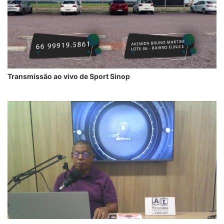
Transmissão ao vivo de Sport Sinop