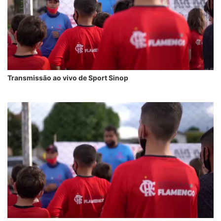
Transmissão ao vivo de Sport Sinop