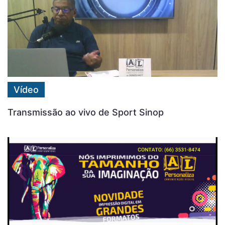
Vídeo
Transmissão ao vivo de Sport Sinop