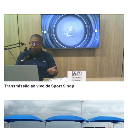
Transmissão ao vivo de Sport Sinop