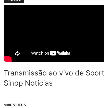
Transmissão ao vivo de Sport
Sinop Notícias
MAIS VÍDEOS