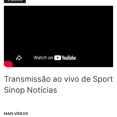
Transmissão ao vivo de Sport
Sinop Notícias
MAIS VÍDEOS