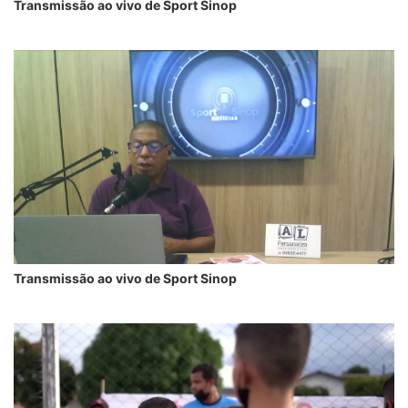
Transmissão ao vivo de Sport Sinop
Transmissão ao vivo de Sport Sinop