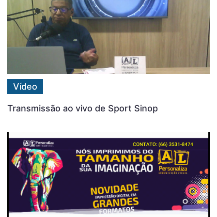
Vídeo
Transmissão ao vivo de Sport Sinop