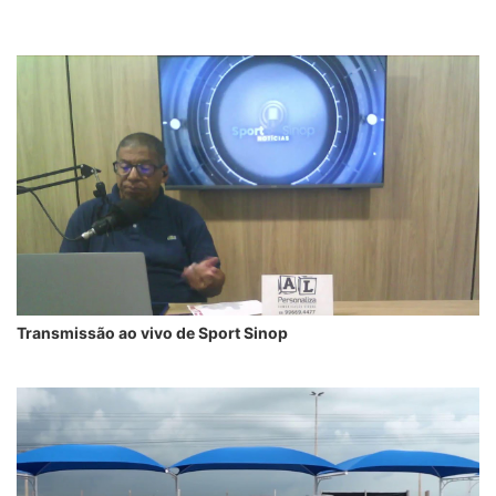
Transmissão ao vivo de Sport Sinop