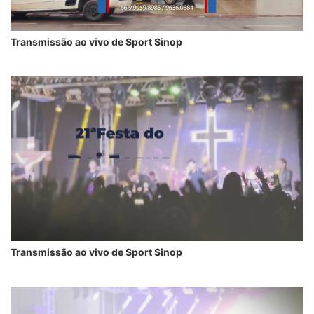
Transmissão ao vivo de Sport Sinop
Transmissão ao vivo de Sport Sinop