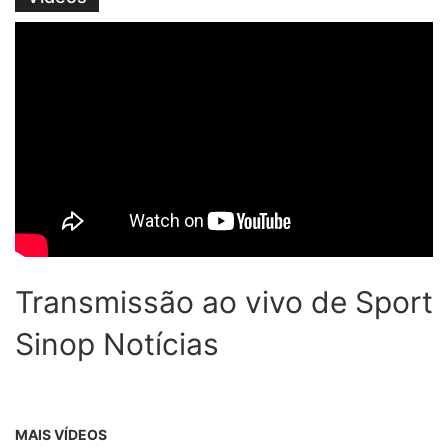
Transmissão ao vivo de Sport
Sinop Notícias
MAIS VÍDEOS