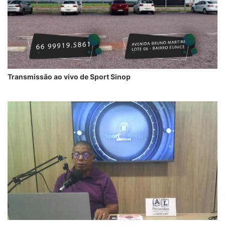
Transmissão ao vivo de Sport Sinop