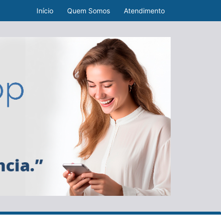
Início
Quem Somos
Atendimento