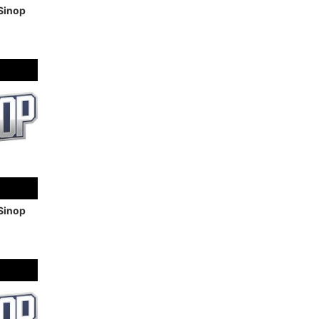
Sinop
Sinop