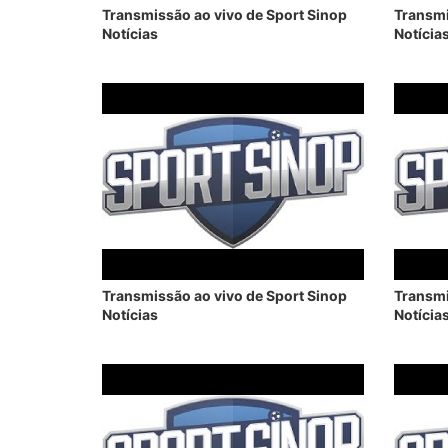
Transmissão ao vivo de Sport Sinop
Transmi
Notícias
Notícia
Transmissão ao vivo de Sport Sinop
Transmi
Notícias
Notícia