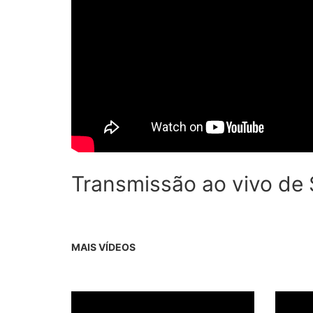
Transmissão ao vivo de 
MAIS VÍDEOS