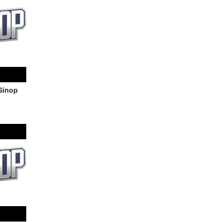
Sinop