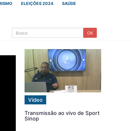
RISMO
ELEIÇÕES 2024
SAÚDE
OK
Vídeo
Transmissão ao vivo de Sport
Sinop