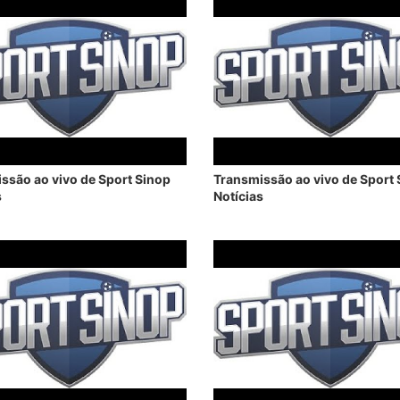
ssão ao vivo de Sport Sinop
Transmissão ao vivo de Sport 
s
Notícias