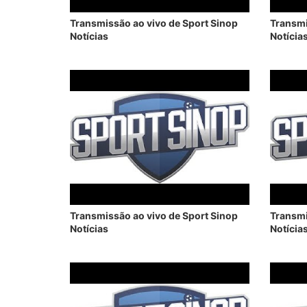
Transmissão ao vivo de Sport Sinop
Transmi
Notícias
Notícia
Transmissão ao vivo de Sport Sinop
Transmi
Notícias
Notícia