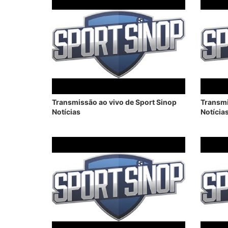
Transmissão ao vivo de Sport Sinop
Transmi
Notícias
Notícia