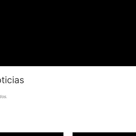
ticias
dos.