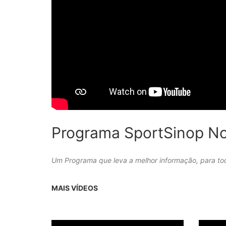
Programa SportSinop No
Um Programa que leva a melhor informação, para to
MAIS VÍDEOS