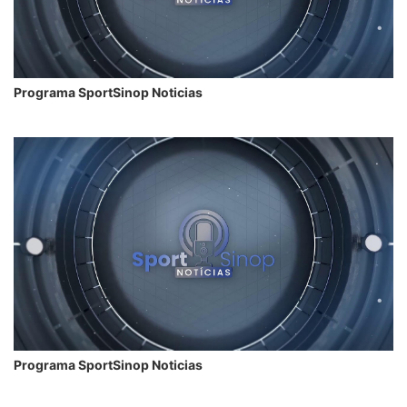
Programa SportSinop Noticias
Programa SportSinop Noticias