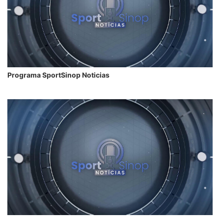
Programa SportSinop Noticias