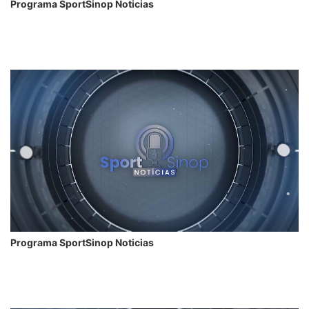
Programa SportSinop Noticias
Programa SportSinop Noticias