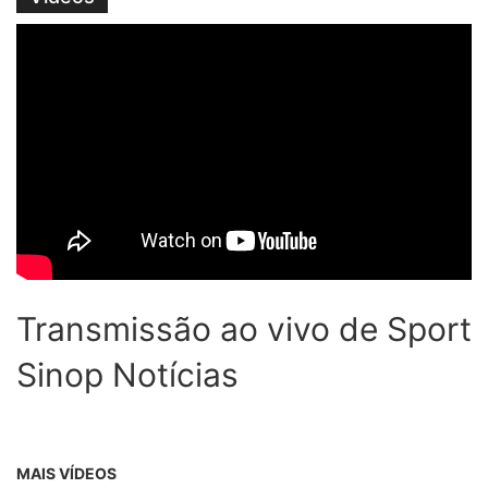
Transmissão ao vivo de Sport
Sinop Notícias
MAIS VÍDEOS