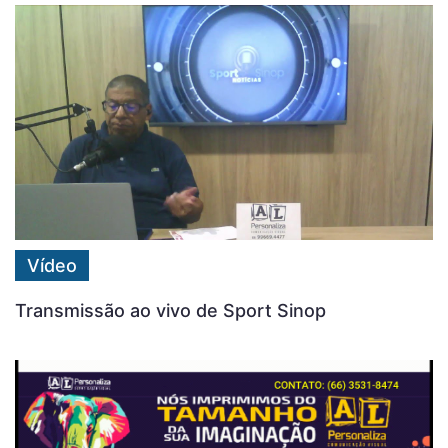
Vídeo
Transmissão ao vivo de Sport Sinop