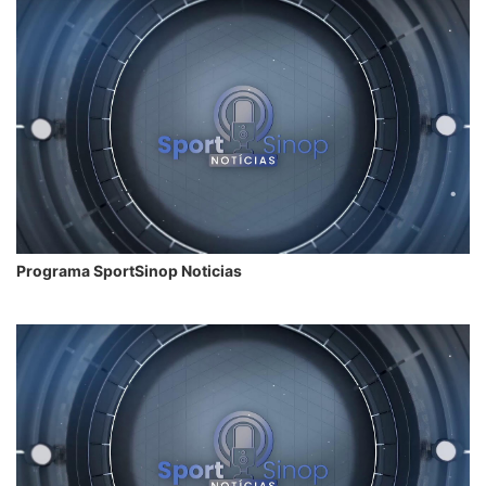
Programa SportSinop Noticias