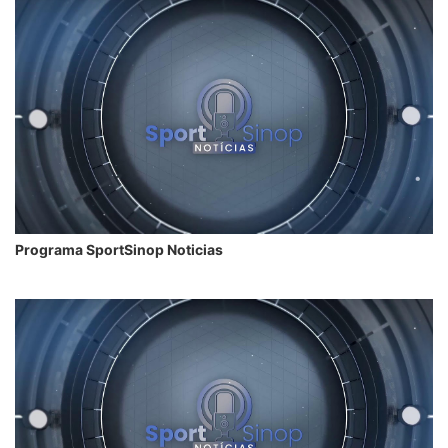
Programa SportSinop Noticias