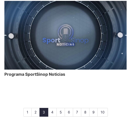
Programa SportSinop Noticias
(current)
1
2
3
4
5
6
7
8
9
10