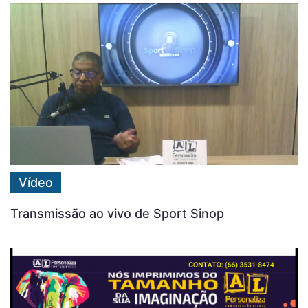
Vídeo
Transmissão ao vivo de Sport Sinop