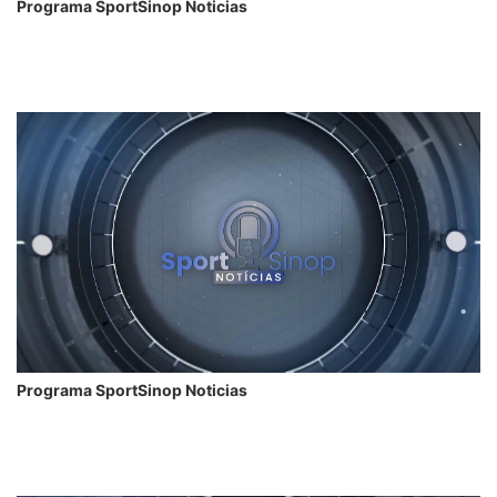
Programa SportSinop Noticias
Programa SportSinop Noticias