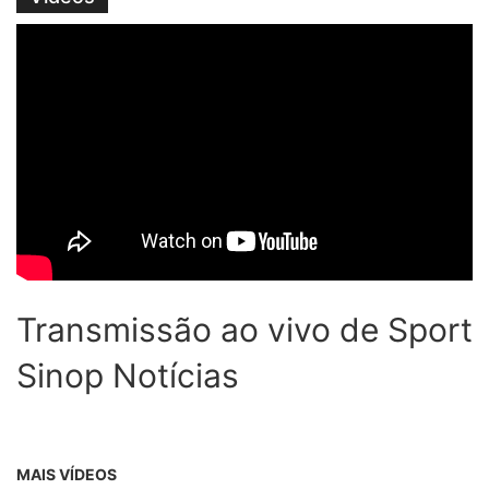
Transmissão ao vivo de Sport
Sinop Notícias
MAIS VÍDEOS