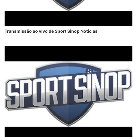
Transmissão ao vivo de Sport Sinop Notícias