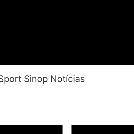
Sport Sinop Notícias