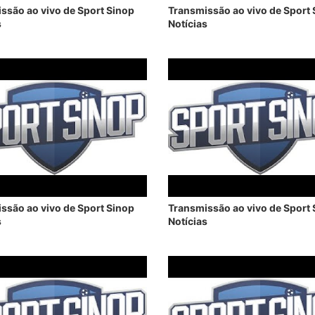
ssão ao vivo de Sport Sinop
Transmissão ao vivo de Sport 
s
Notícias
ssão ao vivo de Sport Sinop
Transmissão ao vivo de Sport 
s
Notícias