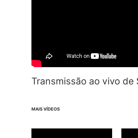
Transmissão ao vivo de 
MAIS VÍDEOS