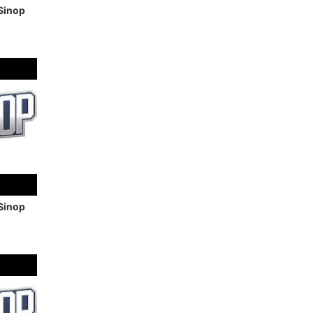
Sinop
Sinop