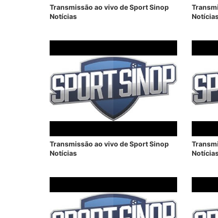
Transmissão ao vivo de Sport Sinop
Transmi
Notícias
Notícia
Transmissão ao vivo de Sport Sinop
Transmi
Notícias
Notícia