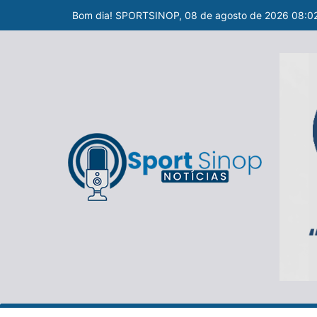
Bom dia! SPORTSINOP, 08 de agosto de 2026 08:0