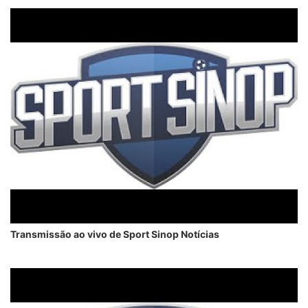
Transmissão ao vivo de Sport Sinop Notícias