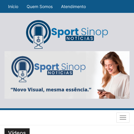
Início
Quem Somos
Atendimento
Toggl
navig
Vídeos