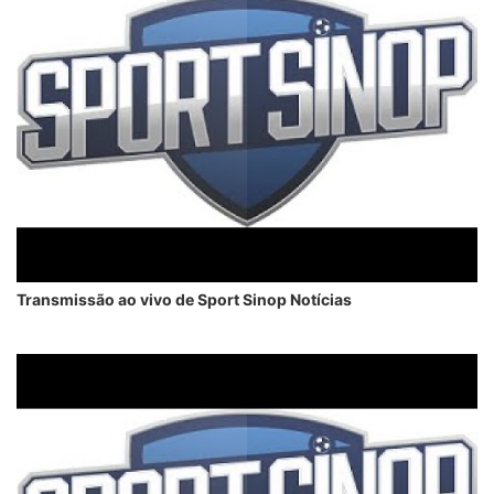
Transmissão ao vivo de Sport Sinop Notícias