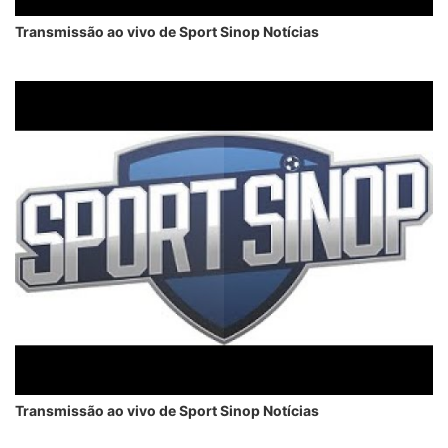
Transmissão ao vivo de Sport Sinop Notícias
Transmissão ao vivo de Sport Sinop Notícias