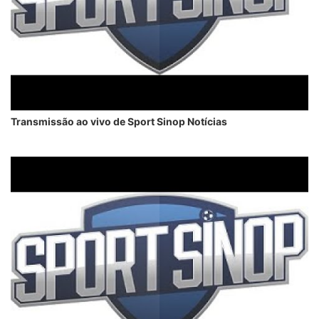
Transmissão ao vivo de Sport Sinop Notícias