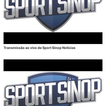
Transmissão ao vivo de Sport Sinop Notícias