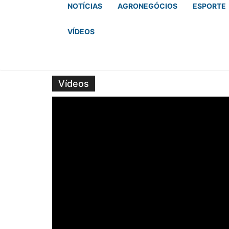
NOTÍCIAS
AGRONEGÓCIOS
ESPORTE
VÍDEOS
Vídeos