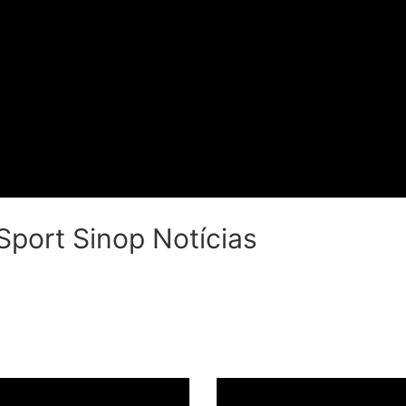
Sport Sinop Notícias