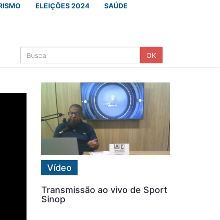
RISMO
ELEIÇÕES 2024
SAÚDE
OK
Vídeo
Transmissão ao vivo de Sport
Sinop