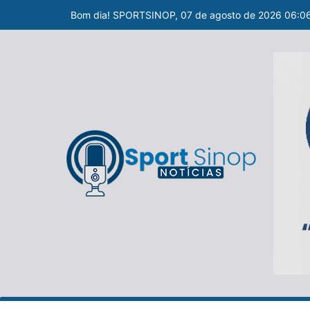
Bom dia! SPORTSINOP, 07 de agosto de 2026 06:0