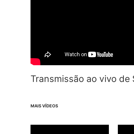
Transmissão ao vivo de 
MAIS VÍDEOS