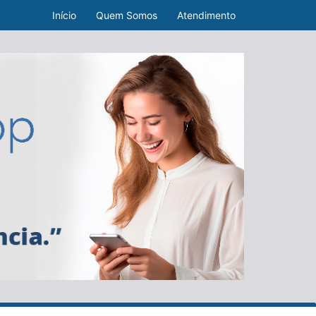
Início
Quem Somos
Atendimento