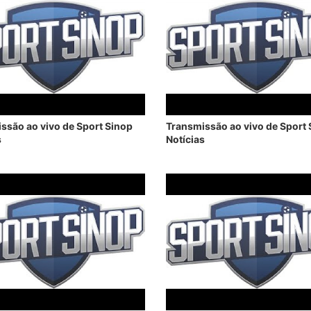
ssão ao vivo de Sport Sinop
Transmissão ao vivo de Sport 
s
Notícias