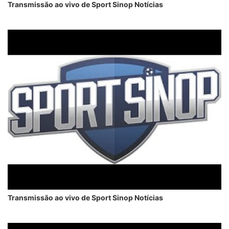
Transmissão ao vivo de Sport Sinop Notícias
Transmissão ao vivo de Sport Sinop Notícias