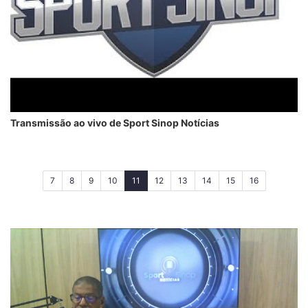
Transmissão ao vivo de Sport Sinop Notícias
(current)
7
8
9
10
11
12
13
14
15
16