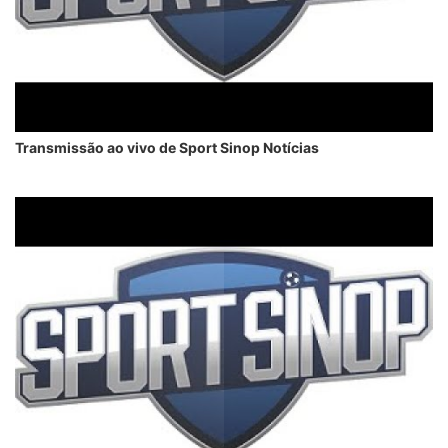
Transmissão ao vivo de Sport Sinop Notícias