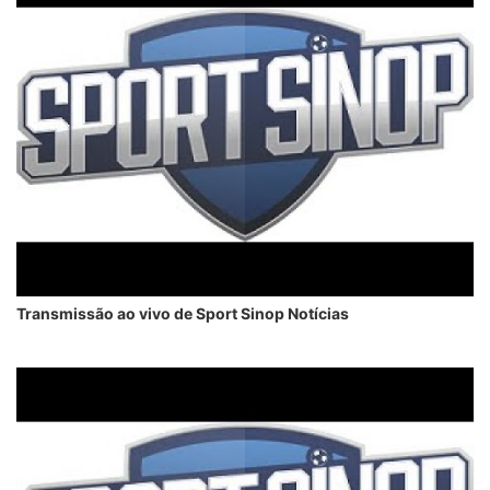
Transmissão ao vivo de Sport Sinop Notícias