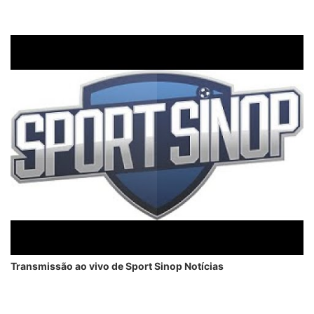
Transmissão ao vivo de Sport Sinop Notícias