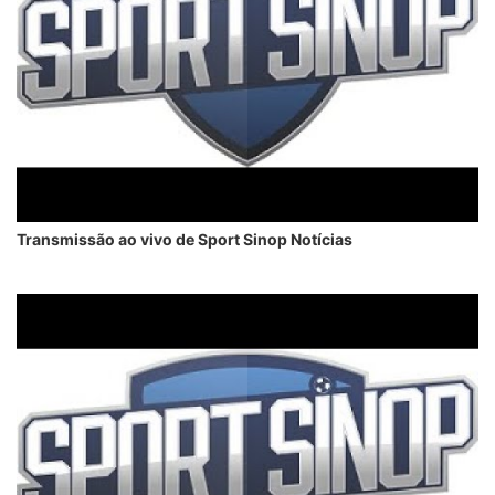
Transmissão ao vivo de Sport Sinop Notícias