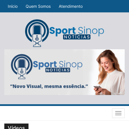
Início
Quem Somos
Atendimento
Toggl
navig
Vídeos