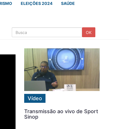
RISMO
ELEIÇÕES 2024
SAÚDE
OK
Vídeo
Transmissão ao vivo de Sport
Sinop