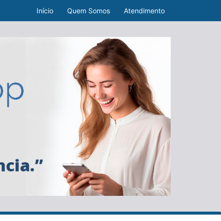
Início
Quem Somos
Atendimento