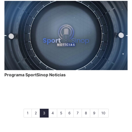
Programa SportSinop Noticias
(current)
1
2
3
4
5
6
7
8
9
10