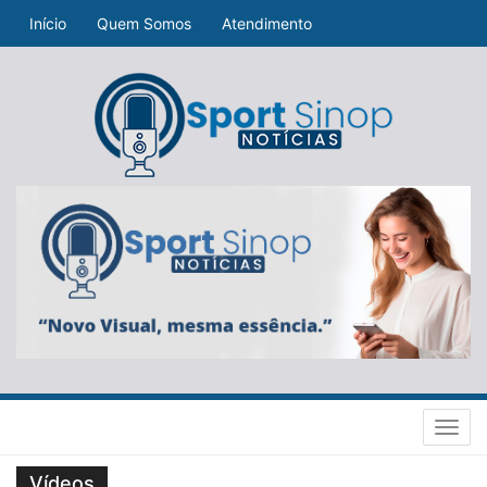
Início
Quem Somos
Atendimento
Toggl
navig
Vídeos