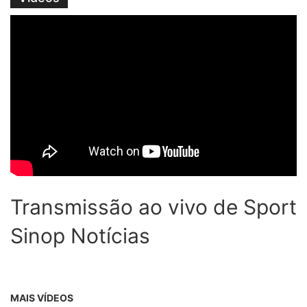
Transmissão ao vivo de Sport
Sinop Notícias
MAIS VÍDEOS