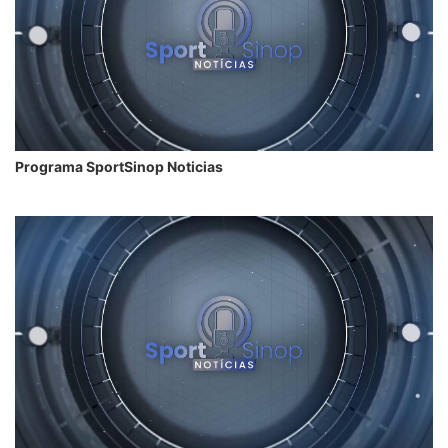
Programa SportSinop Noticias