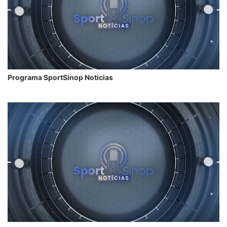
Programa SportSinop Noticias