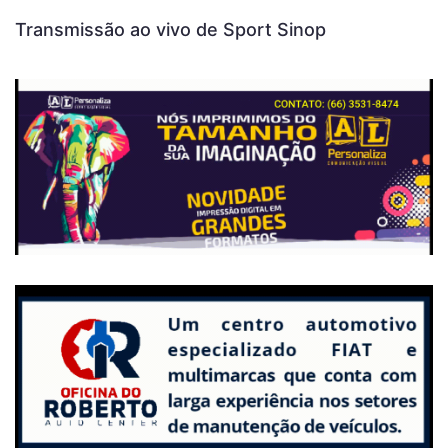
Transmissão ao vivo de Sport Sinop