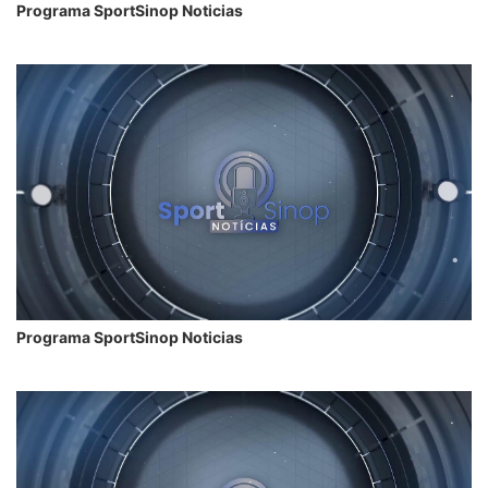
Programa SportSinop Noticias
Programa SportSinop Noticias