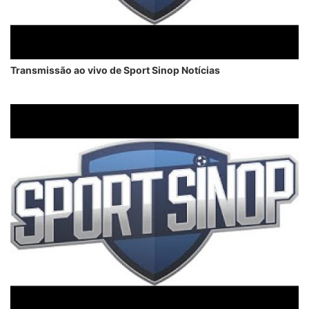
Transmissão ao vivo de Sport Sinop Notícias