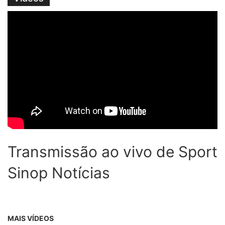
Transmissão ao vivo de Sport
Sinop Notícias
MAIS VÍDEOS