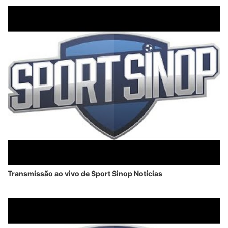
Transmissão ao vivo de Sport Sinop Notícias