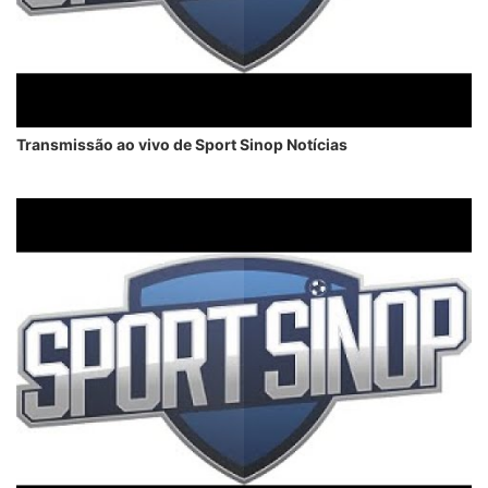
Transmissão ao vivo de Sport Sinop Notícias