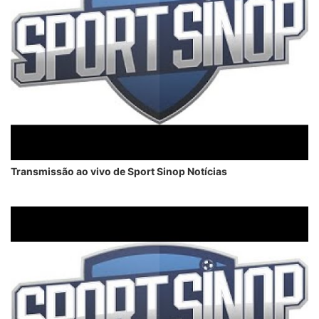
Transmissão ao vivo de Sport Sinop Notícias