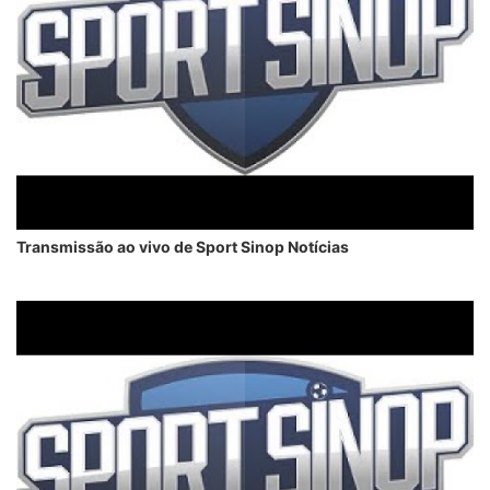
Transmissão ao vivo de Sport Sinop Notícias