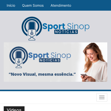
Início
Quem Somos
Atendimento
Toggl
navig
Vídeos