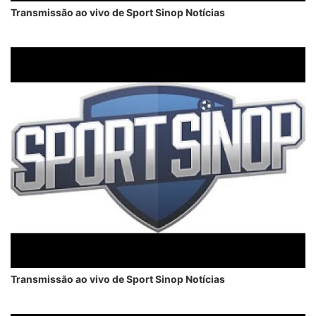
Transmissão ao vivo de Sport Sinop Notícias
Transmissão ao vivo de Sport Sinop Notícias