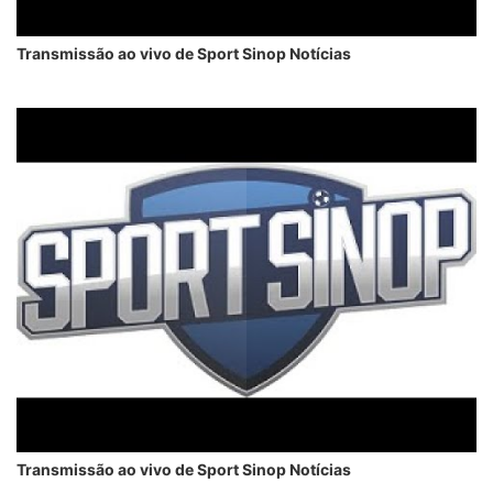
Transmissão ao vivo de Sport Sinop Notícias
Transmissão ao vivo de Sport Sinop Notícias