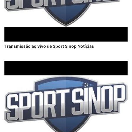
Transmissão ao vivo de Sport Sinop Notícias