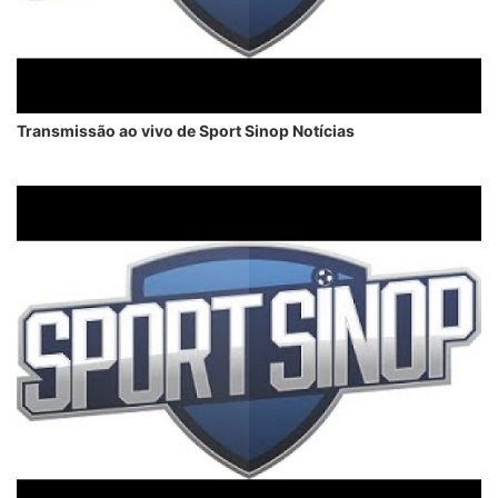
Transmissão ao vivo de Sport Sinop Notícias