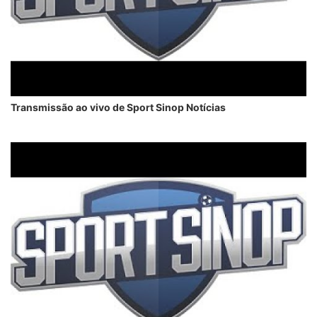
Transmissão ao vivo de Sport Sinop Notícias