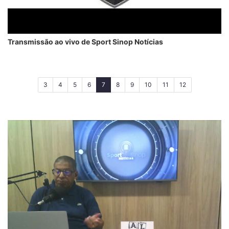
Transmissão ao vivo de Sport Sinop Notícias
(current)
3
4
5
6
7
8
9
10
11
12