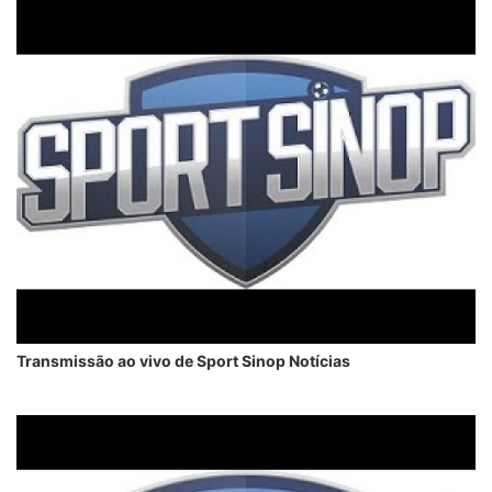
Transmissão ao vivo de Sport Sinop Notícias