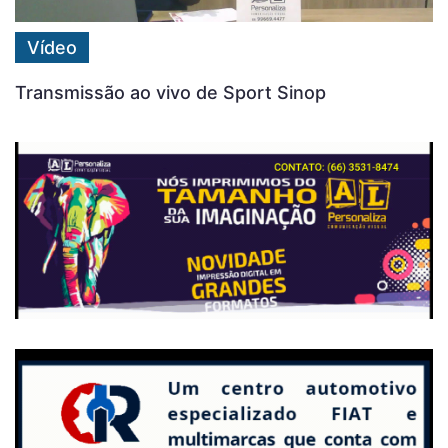
Vídeo
Transmissão ao vivo de Sport Sinop