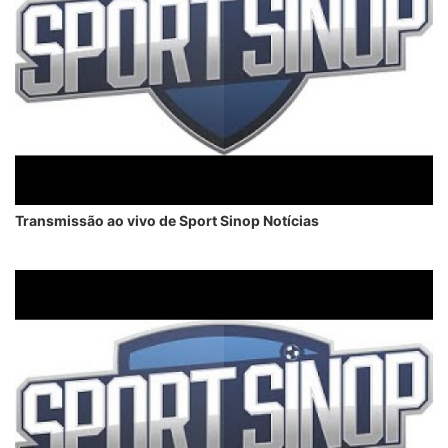
Transmissão ao vivo de Sport Sinop Notícias