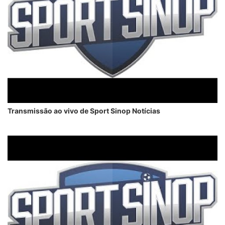
Transmissão ao vivo de Sport Sinop Notícias