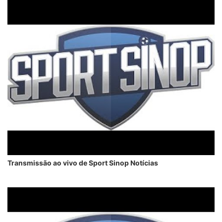
Transmissão ao vivo de Sport Sinop Notícias