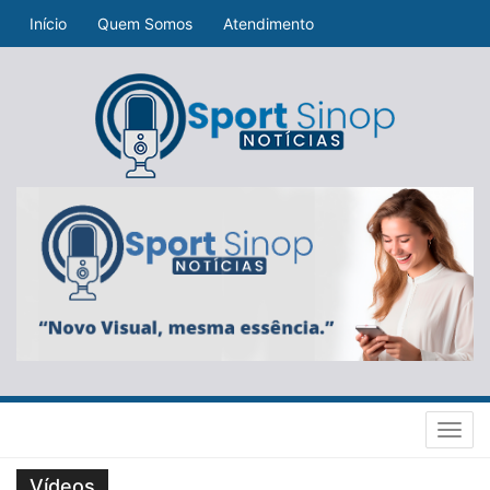
Início
Quem Somos
Atendimento
Toggl
navig
Vídeos