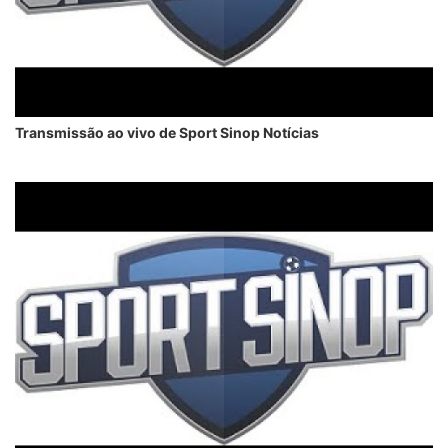
Transmissão ao vivo de Sport Sinop Notícias