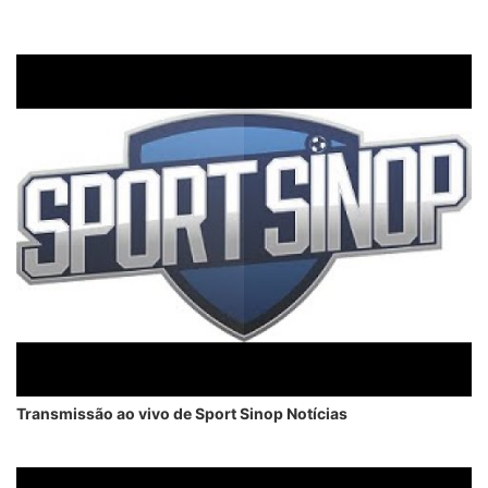
Transmissão ao vivo de Sport Sinop Notícias