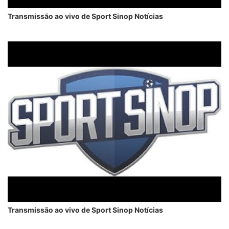
Transmissão ao vivo de Sport Sinop Notícias
Transmissão ao vivo de Sport Sinop Notícias