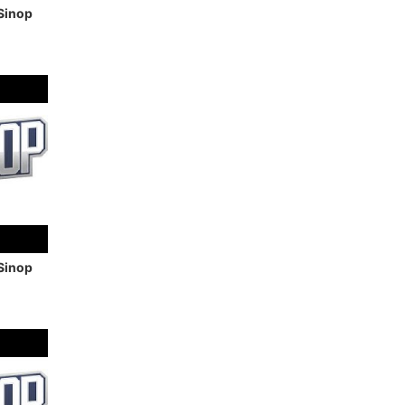
Sinop
Sinop