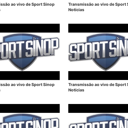
ssão ao vivo de Sport Sinop
Transmissão ao vivo de Sport 
s
Notícias
ssão ao vivo de Sport Sinop
Transmissão ao vivo de Sport 
s
Notícias