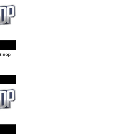
Sinop