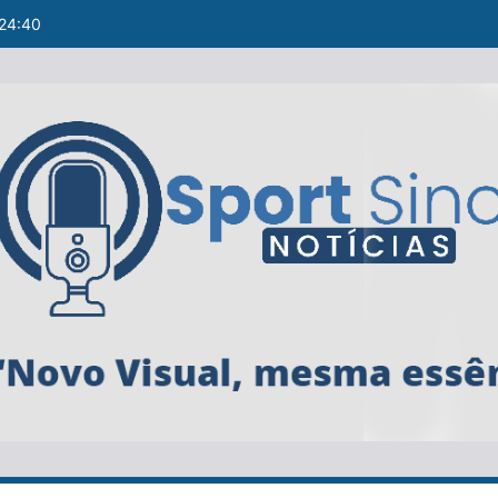
24:41