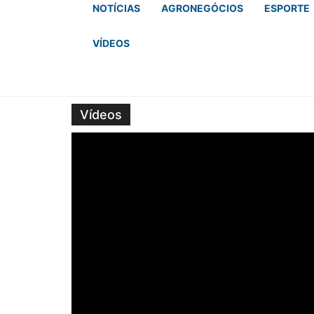
NOTÍCIAS
AGRONEGÓCIOS
ESPORTE
VÍDEOS
Vídeos